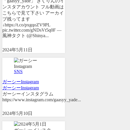
「gaasyy_yade」 きくりんのイ
ンスタアカウント フル動画は
こちらで見て下さい アーカイ
ブ残ってます
↓https://t.co/pxgqoZV9PL
pic.twitter.com/gNDsVt5q0F —
風神タクト (@Shinya...
2024年5月11日
SNS
ガーシー
Instagram
ガーシーInstagram
ガーシーインスタグラム
https://www.instagram.com/gaasyy_yade...
2024年5月10日