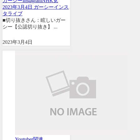
ガーシー
Instagram
NHK党
2023年3月4日 ガーシーインス
タライブ
■切り抜きさん：眩しいガー
シー【公認切り抜き】 ...
2023年3月4日
Youtuber関連