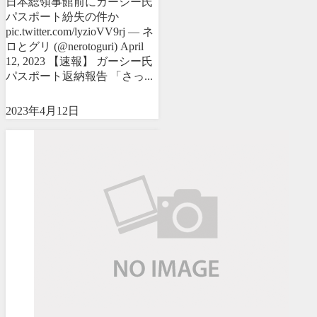
日本総領事館前にガーシー氏
パスポート紛失の件か
pic.twitter.com/lyzioVV9rj — ネ
ロとグリ (@nerotoguri) April
12, 2023 【速報】 ガーシー氏
パスポート返納報告 「さっ...
2023年4月12日