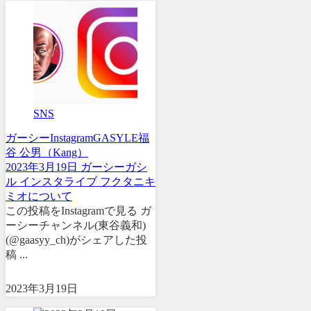
SNS
ガーシー
Instagram
GASYLE
福
谷 公男（Kang）
2023年3月19日 ガーシーガシ
ル インスタライブ フクタニキ
ミオについて
この投稿をInstagramで見る ガ
ーシーチャンネル(東谷義和)
(@gaasyy_ch)がシェアした投
稿 ...
2023年3月19日