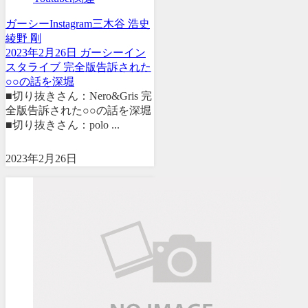
ガーシー
Instagram
三木谷 浩史
綾野 剛
2023年2月26日 ガーシーイン
スタライブ 完全版告訴された
○○の話を深堀
■切り抜きさん：Nero&Gris 完
全版告訴された○○の話を深堀
■切り抜きさん：polo ...
2023年2月26日