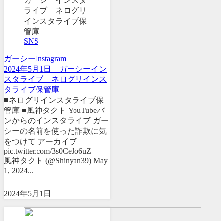
SNS
ガーシー
Instagram
2024年5月1日 ガーシーイン
スタライブ ネログリインス
タライブ保管庫
■ネログリインスタライブ保
管庫 ■風神タクト YouTubeバ
ンからのインスタライブ ガー
シーの名前を使った詐欺に気
をつけて アーカイブ
pic.twitter.com/3s0CeJo6uZ —
風神タクト (@Shinyan39) May
1, 2024...
2024年5月1日