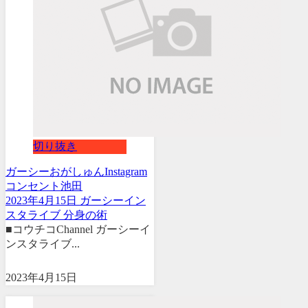
切り抜き
ガーシー
おがしゅん
Instagram
コンセント池田
2023年4月15日 ガーシーイン
スタライブ 分身の術
■コウチコChannel ガーシーイ
ンスタライブ...
2023年4月15日