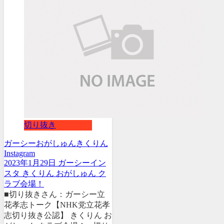
切り抜き
ガーシー
おがしゅん
きくりん
Instagram
2023年1月29日 ガーシーイン
スタ きくりん おがしゅん ク
ラブ会場！
■切り抜きさん：ガーシー立
花孝志トーク【NHK党立花孝
志切り抜き公認】 きくりん お