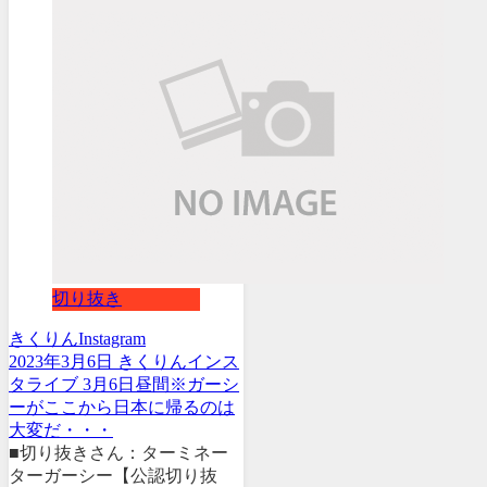
切り抜き
きくりん
Instagram
2023年3月6日 きくりんインス
タライブ 3月6日昼間※ガーシ
ーがここから日本に帰るのは
大変だ・・・
■切り抜きさん：ターミネー
ターガーシー【公認切り抜