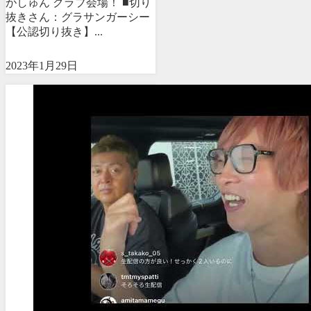
がしゅん クラブ会場！ ■切り
抜きさん：グラサンガーシー
【公認切り抜き】...
2023年1月29日