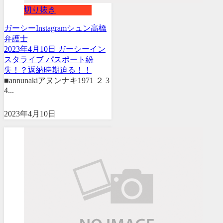
切り抜き
ガーシー
Instagram
シュン
高橋
弁護士
2023年4月10日 ガーシーイン
スタライブ パスポート紛
失！？返納時期迫る！！
■annunakiアヌンナキ1971 ２ 3
4...
2023年4月10日