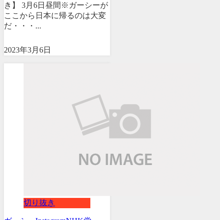
き】 3月6日昼間※ガーシーが
ここから日本に帰るのは大変
だ・・・...
2023年3月6日
切り抜き