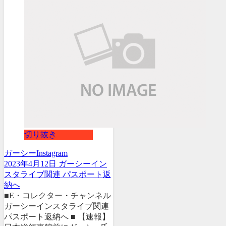
切り抜き
ガーシー
Instagram
2023年4月12日 ガーシーイン
スタライブ関連 パスポート返
納へ
■E・コレクター・チャンネル
ガーシーインスタライブ関連
パスポート返納へ ■ 【速報】