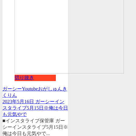
切り抜き
ガーシー
Youtube
おがしゅん
き
くりん
2023年5月16日 ガーシーイン
スタライブ5月15日※俺は今日
も元気やで
■インスタライブ保管庫 ガー
シーインスタライブ5月15日※
俺は今日も元気やで...