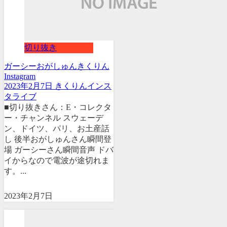
切り抜き
ガーシー
おがしゅん
きくりん
Instagram
2023年2月7日 きくりんインス
タライブ
■切り抜きさん：E・コレクタ
ー・チャンネル スウェーデ
ン、ドイツ、パリ、お土産話
し 後半おがしゅんさん瞬間登
場 ガーシーさん瞬間音声 ドバ
イからなので電波が途切れま
す。...
2023年2月7日