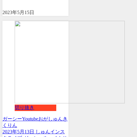
2023年5月15日
切り抜き
ガーシー
Youtube
おがしゅん
き
くりん
2023年5月13日 しゅんインス