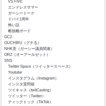
VS FIVE
エンドレスサマー
ガーシートーク
ドバイ1周年
怖い話
断捨離ボード
GC2
GUCHIRU（グチる）
NHK党（ガーシー議員関連）
ORZ（オーアールゼット）
SNS
Twitter Space（ツイッタースペース）
Youtube
インスタグラム（Instagram）
インスタ質問箱
ツイキャス（twitCasting）
ツイッター（Twitter）
ティックトック（TikTok）