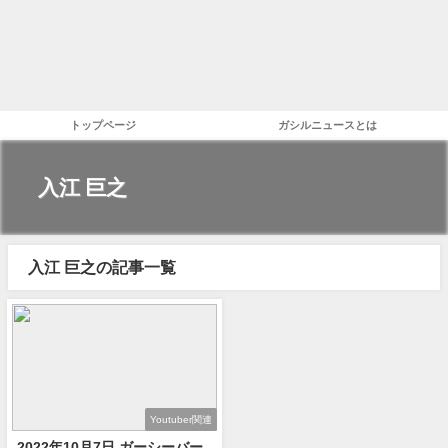
トップページ
ガシルニュースとは
入江 巨之
入江 巨之の記事一覧
Youtuber関連
2022年10月7日 ガーシーバー