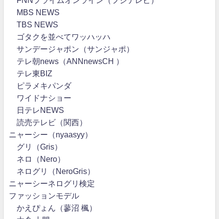
MBS NEWS
TBS NEWS
ゴタクを並べてワッハッハ
サンデージャポン（サンジャポ）
テレ朝news（ANNnewsCH ）
テレ東BIZ
ピラメキパンダ
ワイドナショー
日テレNEWS
読売テレビ（関西）
ニャーシー（nyaasyy）
グリ（Gris）
ネロ（Nero）
ネログリ（NeroGris）
ニャーシーネログリ検定
ファッションモデル
かえぴょん（蓼沼 楓）