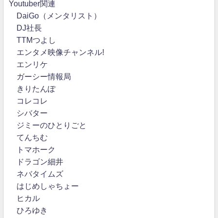
Youtuber関連
DaiGo（メンタリスト）
DJ社長
TTMつよし
エンタメ映像チャンネル!
エンリケ
ガーシー情報局
きりたんぽ
コレコレ
シバター
ジミーのひとりごと
てんちむ
トマホーク
ドラゴン細井
ネバタイムズ
はじめしゃちょー
ヒカル
ひろゆき