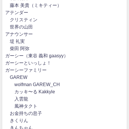
藤本 美貴（ミキティー）
アテンダー
クリスティン
世界の山田
アナウンサー
堤 礼実
柴田 阿弥
ガーシー（東谷 義和 gaasyy）
ガーシーといっしょ！
ガーシーファミリー
GAREW
wolfman GAREW_CH
カッキ〜る Kakkyle
入雲龍
風神タクト
お金持ちの息子
きくりん
きんちゃん