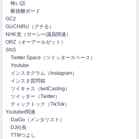
怖い話
断捨離ボード
GC2
GUCHIRU（グチる）
NHK党（ガーシー議員関連）
ORZ（オーアールゼット）
SNS
Twitter Space（ツイッタースペース）
Youtube
インスタグラム（Instagram）
インスタ質問箱
ツイキャス（twitCasting）
ツイッター（Twitter）
ティックトック（TikTok）
Youtuber関連
DaiGo（メンタリスト）
DJ社長
TTMつよし