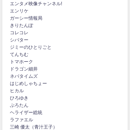
エンタメ映像チャンネル!
エンリケ
ガーシー情報局
きりたんぽ
コレコレ
シバター
ジミーのひとりごと
てんちむ
トマホーク
ドラゴン細井
ネバタイムズ
はじめしゃちょー
ヒカル
ひろゆき
ぷろたん
ヘライザー総統
ラファエル
三崎 優太（青汁王子）