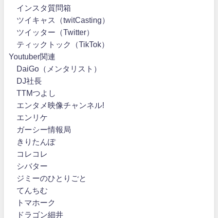
インスタ質問箱
ツイキャス（twitCasting）
ツイッター（Twitter）
ティックトック（TikTok）
Youtuber関連
DaiGo（メンタリスト）
DJ社長
TTMつよし
エンタメ映像チャンネル!
エンリケ
ガーシー情報局
きりたんぽ
コレコレ
シバター
ジミーのひとりごと
てんちむ
トマホーク
ドラゴン細井