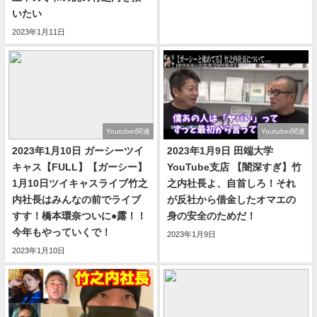
いたい
2023年1月11日
Youtuber関連
Youtuber関連
2023年1月10日 ガーシーツイ
2023年1月9日 田端大学
キャス【FULL】【ガーシー】
YouTube支店 【闇深すぎ】竹
1月10日ツイキャスライブ竹之
之内社長よ、自首しろ！それ
内社長はみんなの前でライブ
が反社から借金したオマエの
すす！橋本環奈ついに●露！！
身の安全のためだ！
今年もやっていくで！
2023年1月9日
2023年1月10日