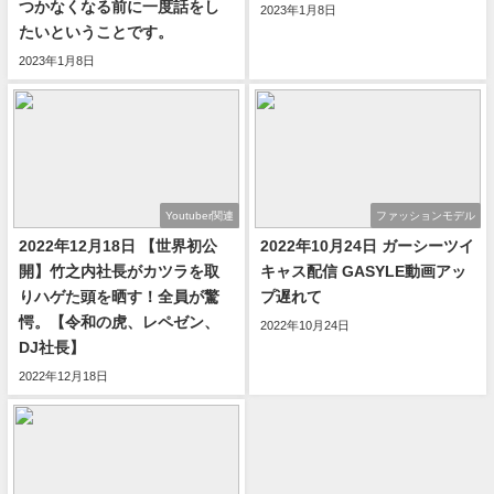
つかなくなる前に一度話をし
2023年1月8日
たいということです。
2023年1月8日
Youtuber関連
ファッションモデル
2022年12月18日 【世界初公
2022年10月24日 ガーシーツイ
開】竹之内社長がカツラを取
キャス配信 GASYLE動画アッ
りハゲた頭を晒す！全員が驚
プ遅れて
愕。【令和の虎、レペゼン、
2022年10月24日
DJ社長】
2022年12月18日