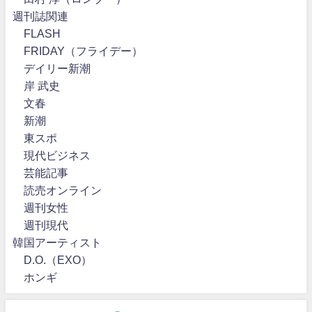
週刊誌関連
FLASH
FRIDAY（フライデー）
デイリー新潮
岸 武史
文春
新潮
東スポ
現代ビジネス
芸能記事
読売オンライン
週刊女性
週刊現代
韓国アーティスト
D.O.（EXO）
ホンギ