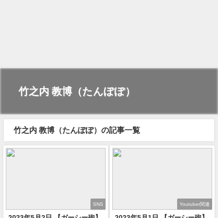
竹之内 教博（たんぽぽ）
竹之内 教博（たんぽぽ）の記事一覧
SNS
Youtuber関連
2023年5月2日 【ガーシー砲】
2023年5月1日 【ガーシー砲】