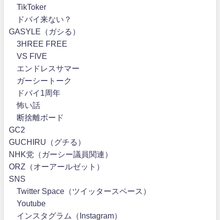
TikToker
ドバイ来ない？
GASYLE（ガシる）
3HREE FREE
VS FIVE
エンドレスサマー
ガーシートーク
ドバイ1周年
怖い話
断捨離ボード
GC2
GUCHIRU（グチる）
NHK党（ガーシー議員関連）
ORZ（オーアールゼット）
SNS
Twitter Space（ツイッタースペース）
Youtube
インスタグラム（Instagram）