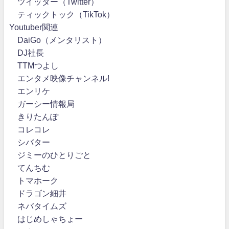
ツイッター（Twitter）
ティックトック（TikTok）
Youtuber関連
DaiGo（メンタリスト）
DJ社長
TTMつよし
エンタメ映像チャンネル!
エンリケ
ガーシー情報局
きりたんぽ
コレコレ
シバター
ジミーのひとりごと
てんちむ
トマホーク
ドラゴン細井
ネバタイムズ
はじめしゃちょー