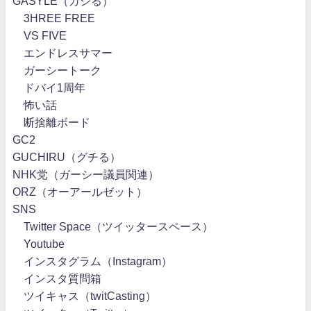
GASYLE（ガシる）
3HREE FREE
VS FIVE
エンドレスサマー
ガーシートーク
ドバイ1周年
怖い話
断捨離ボード
GC2
GUCHIRU（グチる）
NHK党（ガーシー議員関連）
ORZ（オーアールゼット）
SNS
Twitter Space（ツイッタースペース）
Youtube
インスタグラム（Instagram）
インスタ質問箱
ツイキャス（twitCasting）