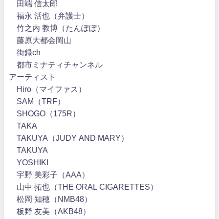
田端 信太郎
福永 活也（弁護士）
竹之内 教博（たんぽぽ）
藤原大都会岡山
街録ch
都市ミナティチャンネル
アーティスト
Hiro（マイファス）
SAM（TRF）
SHOGO（175R）
TAKA
TAKUYA（JUDY AND MARY）
TAKUYA∞
YOSHIKI
宇野 美彩子（AAA）
山中 拓也（THE ORAL CIGARETTES）
松岡 知穂（NMB48）
板野 友美（AKB48）