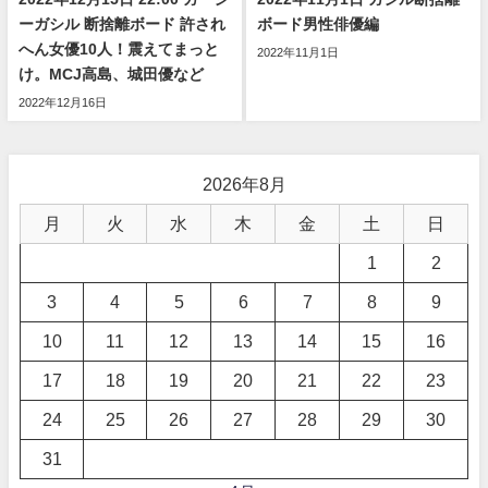
ーガシル 断捨離ボード 許され
ボード男性俳優編
へん女優10人！震えてまっと
2022年11月1日
け。MCJ高島、城田優など
2022年12月16日
2026年8月
月
火
水
木
金
土
日
1
2
3
4
5
6
7
8
9
10
11
12
13
14
15
16
17
18
19
20
21
22
23
24
25
26
27
28
29
30
31