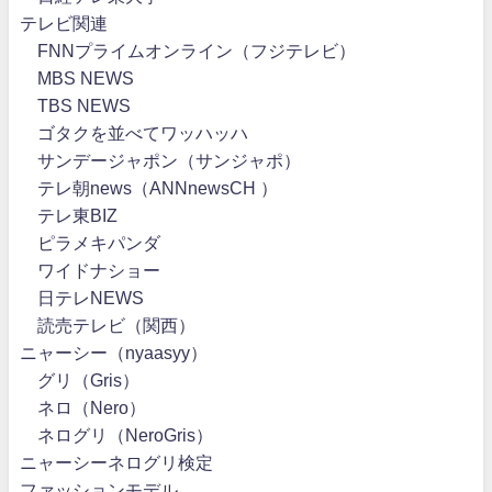
テレビ関連
FNNプライムオンライン（フジテレビ）
MBS NEWS
TBS NEWS
ゴタクを並べてワッハッハ
サンデージャポン（サンジャポ）
テレ朝news（ANNnewsCH ）
テレ東BIZ
ピラメキパンダ
ワイドナショー
日テレNEWS
読売テレビ（関西）
ニャーシー（nyaasyy）
グリ（Gris）
ネロ（Nero）
ネログリ（NeroGris）
ニャーシーネログリ検定
ファッションモデル