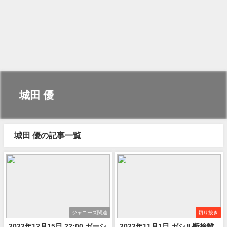
城田 優
城田 優の記事一覧
ジャニーズ関連
切り抜き
2022年12月15日 22:00 ガーシ
2022年11月1日 ガシル断捨離