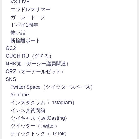
VS FIVE
エンドレスサマー
ガーシートーク
ドバイ1周年
怖い話
断捨離ボード
GC2
GUCHIRU（グチる）
NHK党（ガーシー議員関連）
ORZ（オーアールゼット）
SNS
Twitter Space（ツイッタースペース）
Youtube
インスタグラム（Instagram）
インスタ質問箱
ツイキャス（twitCasting）
ツイッター（Twitter）
ティックトック（TikTok）