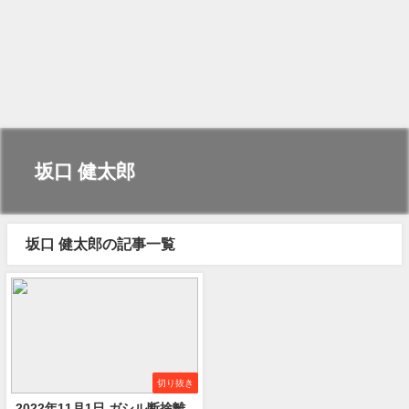
坂口 健太郎
坂口 健太郎の記事一覧
切り抜き
2022年11月1日 ガシル断捨離