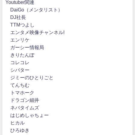
Youtuber関連
DaiGo（メンタリスト）
DJ社長
TTMつよし
エンタメ映像チャンネル!
エンリケ
ガーシー情報局
きりたんぽ
コレコレ
シバター
ジミーのひとりごと
てんちむ
トマホーク
ドラゴン細井
ネバタイムズ
はじめしゃちょー
ヒカル
ひろゆき