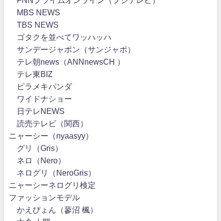
MBS NEWS
TBS NEWS
ゴタクを並べてワッハッハ
サンデージャポン（サンジャポ）
テレ朝news（ANNnewsCH ）
テレ東BIZ
ピラメキパンダ
ワイドナショー
日テレNEWS
読売テレビ（関西）
ニャーシー（nyaasyy）
グリ（Gris）
ネロ（Nero）
ネログリ（NeroGris）
ニャーシーネログリ検定
ファッションモデル
かえぴょん（蓼沼 楓）