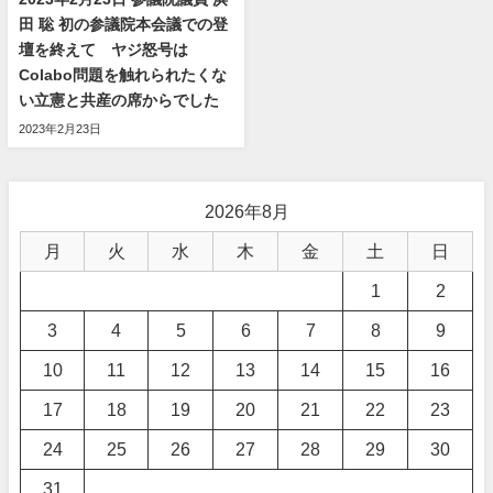
田 聡 初の参議院本会議での登
壇を終えて ヤジ怒号は
Colabo問題を触れられたくな
い立憲と共産の席からでした
2023年2月23日
2026年8月
月
火
水
木
金
土
日
1
2
3
4
5
6
7
8
9
10
11
12
13
14
15
16
17
18
19
20
21
22
23
24
25
26
27
28
29
30
31