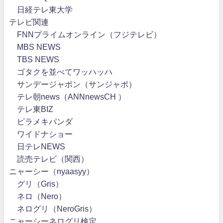
日経テレ東大学
テレビ関連
FNNプライムオンライン（フジテレビ）
MBS NEWS
TBS NEWS
ゴタクを並べてワッハッハ
サンデージャポン（サンジャポ）
テレ朝news（ANNnewsCH ）
テレ東BIZ
ピラメキパンダ
ワイドナショー
日テレNEWS
読売テレビ（関西）
ニャーシー（nyaasyy）
グリ（Gris）
ネロ（Nero）
ネログリ（NeroGris）
ニャーシーネログリ検定