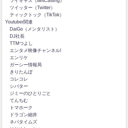
ツイキャス（twitCasting）
ツイッター（Twitter）
ティックトック（TikTok）
Youtuber関連
DaiGo（メンタリスト）
DJ社長
TTMつよし
エンタメ映像チャンネル!
エンリケ
ガーシー情報局
きりたんぽ
コレコレ
シバター
ジミーのひとりごと
てんちむ
トマホーク
ドラゴン細井
ネバタイムズ