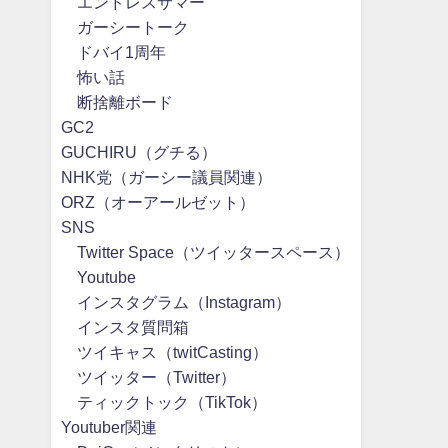
エンドレスサマー
ガーシートーク
ドバイ1周年
怖い話
断捨離ボード
GC2
GUCHIRU（グチる）
NHK党（ガーシー議員関連）
ORZ（オーアールゼット）
SNS
Twitter Space（ツイッタースペース）
Youtube
インスタグラム（Instagram）
インスタ質問箱
ツイキャス（twitCasting）
ツイッター（Twitter）
ティックトック（TikTok）
Youtuber関連