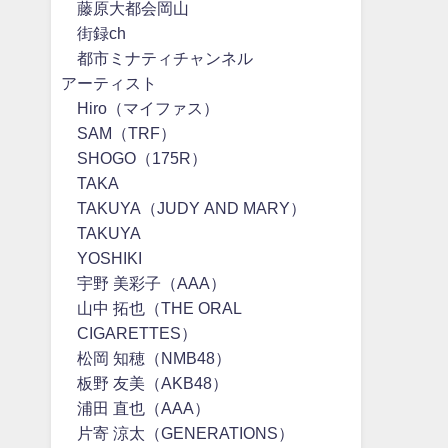
藤原大都会岡山
街録ch
都市ミナティチャンネル
アーティスト
Hiro（マイファス）
SAM（TRF）
SHOGO（175R）
TAKA
TAKUYA（JUDY AND MARY）
TAKUYA∞
YOSHIKI
宇野 美彩子（AAA）
山中 拓也（THE ORAL
CIGARETTES）
松岡 知穂（NMB48）
板野 友美（AKB48）
浦田 直也（AAA）
片寄 涼太（GENERATIONS）