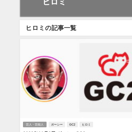
ヒロミ
ヒロミの記事一覧
芸人・芸能人
ガーシー
GC2
ヒロミ