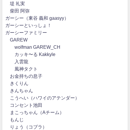
堤 礼実
柴田 阿弥
ガーシー（東谷 義和 gaasyy）
ガーシーといっしょ！
ガーシーファミリー
GAREW
wolfman GAREW_CH
カッキ〜る Kakkyle
入雲龍
風神タクト
お金持ちの息子
きくりん
きんちゃん
こうへい（ハワイのアテンダー）
コンセント池田
まこっちゃん（Aチーム）
もんじ
りょう（コブラ）