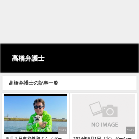
高橋弁護士
高橋弁護士の記事一覧
SNS
SNS
５月１日東谷義和さん（ガー
2024年5月1日（水）ガーシー