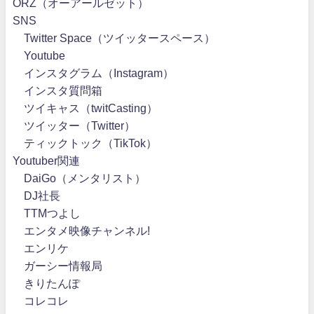
ORZ（オーアールゼット）
SNS
Twitter Space（ツイッタースペース）
Youtube
インスタグラム（Instagram）
インスタ質問箱
ツイキャス（twitCasting）
ツイッター（Twitter）
ティックトック（TikTok）
Youtuber関連
DaiGo（メンタリスト）
DJ社長
TTMつよし
エンタメ映像チャンネル!
エンリケ
ガーシー情報局
きりたんぽ
コレコレ