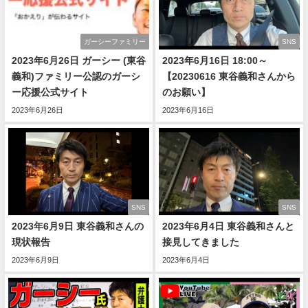
ガーシーファミリー
SNS
2023年6月26日 ガーシー (東谷
2023年6月16日 18:00～
義和)ファミリー公認のガーシ
【20230616 東谷義和さんから
ー応援公式サイト
のお願い】
2023年6月26日
2023年6月16日
SNS
SNS
2023年6月9日 東谷義和さんの
2023年6月4日 東谷義和さんと
現状報告
接見してきました
2023年6月9日
2023年6月4日