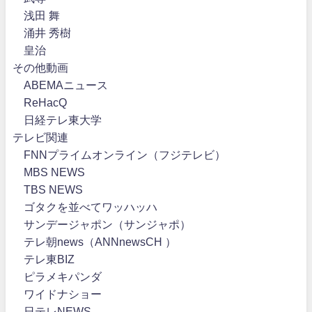
浅田 舞
涌井 秀樹
皇治
その他動画
ABEMAニュース
ReHacQ
日経テレ東大学
テレビ関連
FNNプライムオンライン（フジテレビ）
MBS NEWS
TBS NEWS
ゴタクを並べてワッハッハ
サンデージャポン（サンジャポ）
テレ朝news（ANNnewsCH ）
テレ東BIZ
ピラメキパンダ
ワイドナショー
日テレNEWS