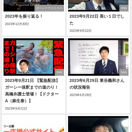
ガーシーファミリー
SNS
2023年を振り返る！
2023年9月22日 長い１日でし
た
2023年12月30日
2023年9月22日
SNS
SNS
2023年9月21日 【緊急配信】
2023年6月29日 東谷義和さん
ガーシー保釈までの道のり！
の状況報告
高橋弁護士登場！【ドクター
2023年6月29日
A（麻生泰）】
2023年9月21日