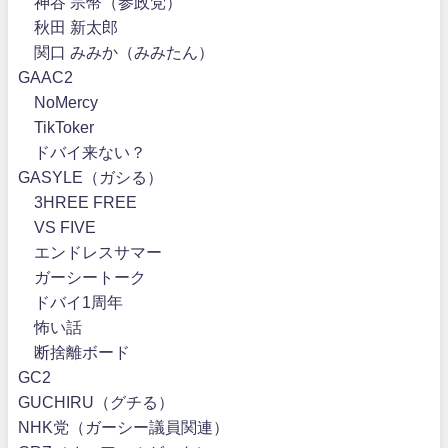
神谷 宗幣（参政党）
秋田 新太郎
関口 みみか（みみたん）
GAAC2
NoMercy
TikToker
ドバイ来ない？
GASYLE（ガシる）
3HREE FREE
VS FIVE
エンドレスサマー
ガーシートーク
ドバイ1周年
怖い話
断捨離ボード
GC2
GUCHIRU（グチる）
NHK党（ガーシー議員関連）