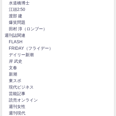
水道橋博士
江頭2:50
渡部 建
爆笑問題
田村 淳（ロンブー）
週刊誌関連
FLASH
FRIDAY（フライデー）
デイリー新潮
岸 武史
文春
新潮
東スポ
現代ビジネス
芸能記事
読売オンライン
週刊女性
週刊現代