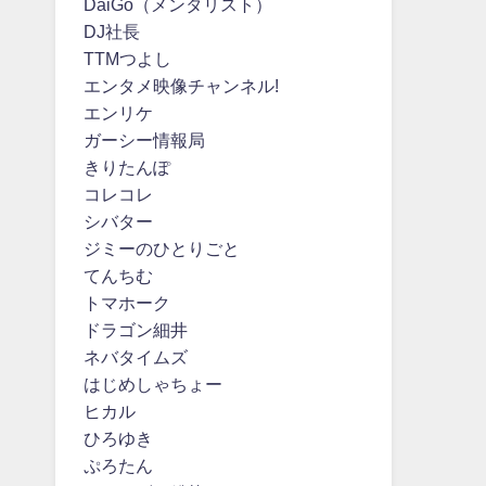
DaiGo（メンタリスト）
DJ社長
TTMつよし
エンタメ映像チャンネル!
エンリケ
ガーシー情報局
きりたんぽ
コレコレ
シバター
ジミーのひとりごと
てんちむ
トマホーク
ドラゴン細井
ネバタイムズ
はじめしゃちょー
ヒカル
ひろゆき
ぷろたん