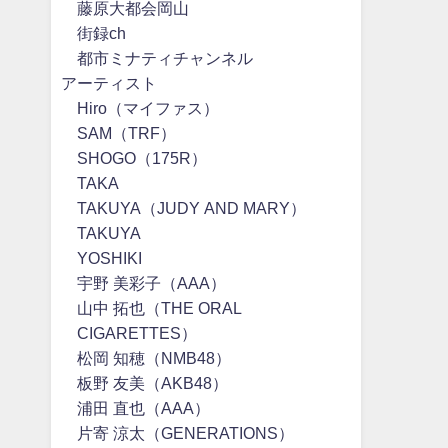
藤原大都会岡山
街録ch
都市ミナティチャンネル
アーティスト
Hiro（マイファス）
SAM（TRF）
SHOGO（175R）
TAKA
TAKUYA（JUDY AND MARY）
TAKUYA∞
YOSHIKI
宇野 美彩子（AAA）
山中 拓也（THE ORAL
CIGARETTES）
松岡 知穂（NMB48）
板野 友美（AKB48）
浦田 直也（AAA）
片寄 涼太（GENERATIONS）