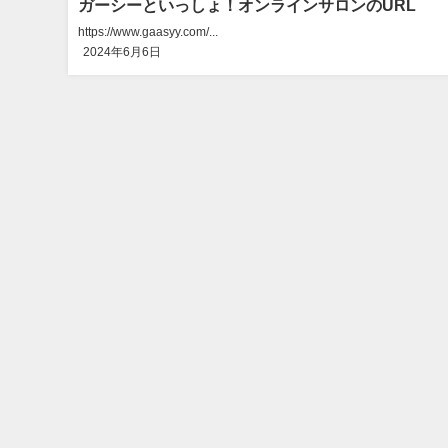
ガーシーといっしょ！オンラインサロンのURL
https://www.gaasyy.com/...
2024年6月6日