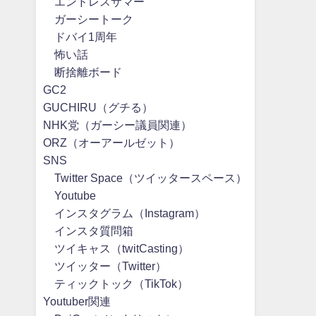
エンドレスサマー
ガーシートーク
ドバイ1周年
怖い話
断捨離ボード
GC2
GUCHIRU（グチる）
NHK党（ガーシー議員関連）
ORZ（オーアールゼット）
SNS
Twitter Space（ツイッタースペース）
Youtube
インスタグラム（Instagram）
インスタ質問箱
ツイキャス（twitCasting）
ツイッター（Twitter）
ティックトック（TikTok）
Youtuber関連