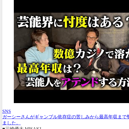
SNS
ガーシーさんがギャンブル依存症の苦しみから最高年収まで
ました。
■三崎優太 MISAKI ...