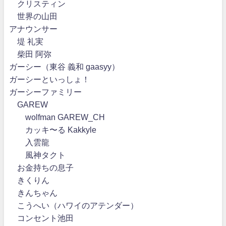
クリスティン
世界の山田
アナウンサー
堤 礼実
柴田 阿弥
ガーシー（東谷 義和 gaasyy）
ガーシーといっしょ！
ガーシーファミリー
GAREW
wolfman GAREW_CH
カッキ〜る Kakkyle
入雲龍
風神タクト
お金持ちの息子
きくりん
きんちゃん
こうへい（ハワイのアテンダー）
コンセント池田