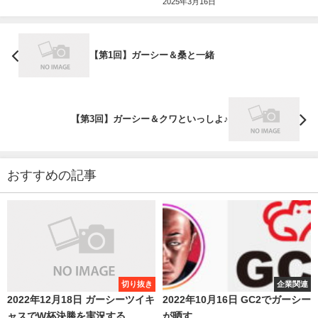
2025年3月16日
【第1回】ガーシー＆桑と一緒
【第3回】ガーシー＆クワといっしよ♪
おすすめの記事
切り抜き
企業関連
2022年12月18日 ガーシーツイキ
2022年10月16日 GC2でガーシー
ャスでW杯決勝を実況する
が晒す