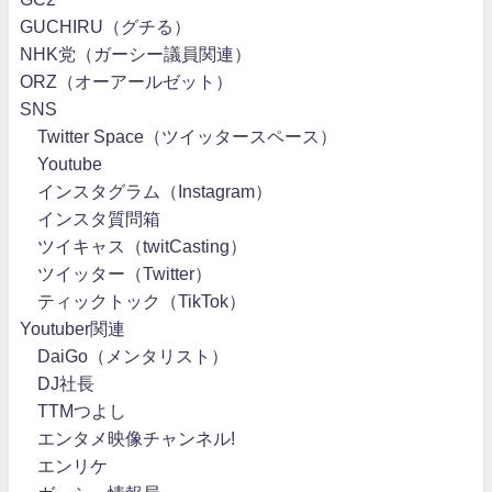
GUCHIRU（グチる）
NHK党（ガーシー議員関連）
ORZ（オーアールゼット）
SNS
Twitter Space（ツイッタースペース）
Youtube
インスタグラム（Instagram）
インスタ質問箱
ツイキャス（twitCasting）
ツイッター（Twitter）
ティックトック（TikTok）
Youtuber関連
DaiGo（メンタリスト）
DJ社長
TTMつよし
エンタメ映像チャンネル!
エンリケ